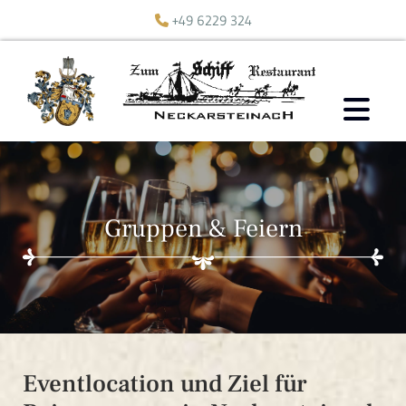
+49 6229 324

Gruppen & Feiern
Eventlocation und Ziel für