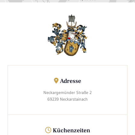
Adresse

Neckargemünder Straße 2
69239 Neckarstainach
Küchenzeiten
