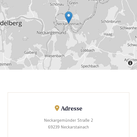
Adresse

Neckargemünder Straße 2
69239 Neckarstainach