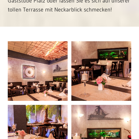
Gaststube Platz oder lassen Sie es sich auf unserer
tollen Terrasse mit Neckarblick schmecken!